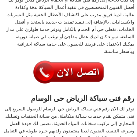
أفضل الفنيين المتخصصين في تنفيذ أعمال السباكة بدقة وكفاءة
عالية، لدينا فريق مدرب على اكتشاف الأعطال الخفية مثل التسربات
والانسدادات، بالإضافة إلى تنفيذ تمديدات جديدة باستخدام أفضل
الخامات، نغطي حي أم الحمام بالكامل ونوفر خدمة طوارئ على مدار
الساعة، سواء كان لديك عطل مفاجئ أو ترغب في صيانة دورية،
يمكنك الاعتماد على فريقنا للحصول على خدمة سباكة احترافية
وبأسعار مناسبة.
رقم فنى سباكة الرياض حى الوسام
نوفر لك الآن رقم فني سباكة الرياض حي الوسام للوصول السريع إلى
فني متمكن يقدم خدمات سباكة متكاملة، من صيانة الحنفيات وتسليك
المجاري إلى تركيب سخانات المياه الحديثة، نضمن لك جودة العمل
وسرعة التنفيذ، الفنيون لدينا معتمدون ولديهم خبرة طويلة في التعامل