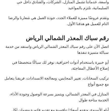
واسعة، خدماتنا تشمل المنازل، الشركات، والفنادق داخل حي
السليمانية، نلتزم بالمواعيد
ونقدم عروضًا مميزة للعملاء الجدد، جودة العمل هي شعارنا والرضا
التام للعميل هو هدفنا الأول.
رقم سباك المعذر الشمالي الرياض
اتصل الآن على رقم سباك المعذر الشمالي الرياض واستفد من خدمة
سباكة متميزة تنفذها
أيدٍ خبيرة باستخدام أدوات احترافية، نوفر لك سباكًا متخصصًا في
إصلاح الأعطال المفاجئة،
تركيب السخانات، تغيير المحابس، ومعالجة الانسدادات، فريقنا يتعامل
مع جميع أنواع
المنازل في المعذر الشمالي، ويتميز بسرعة الوصول وجودة الأداء،
الخدمة متاحة طوال
أيام الأسبوع، ونقدم أسعارًا تنافسية مع تقديم فاتورة وضمان لكل