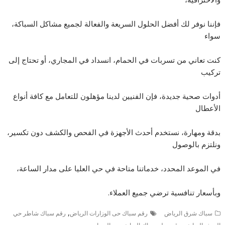
فإننا نوفر لك أفضل الحلول السريعة والفعالة لجميع مشاكل السباكة،
سواء
كنت تعاني من تسربات في الحمام، انسداد في المجاري، أو تحتاج إلى
تركيب
أدوات صحية جديدة، فإن الفنيين لدينا مؤهلون للتعامل مع كافة أنواع
الأعطال
بدقة ومهارة، نستخدم أحدث الأجهزة في الفحص والكشف دون تكسير،
ونلتزم بالوصول
في الموعد المحدد، خدماتنا متاحة في حي العليا على مدار الساعة،
وبأسعار تنافسية ترضي جميع العملاء.
,
سباك شرق الرياض
رقم سباك حى الوزارات الرياض
رقم سباك شاطر حي
,