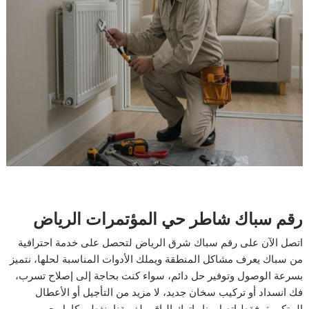
رقم سباك شاطر حي المؤتمرات الرياض
اتصل الآن على رقم سباك شرق الرياض لتحصل على خدمة احترافية
من سباك يعرف مشاكل المنطقة ويملك الأدوات المناسبة لحلها، نتميز
بسرعة الوصول وتوفير حل دائم، سواء كنت بحاجة إلى إصلاح تسرب،
فك انسداد أو تركيب سخان جديد، لا مزيد من التأجيل أو الأعطال
المتكررة، فقط اتصل بنا واترك الباقي لفريقنا، نغطي كامل حي