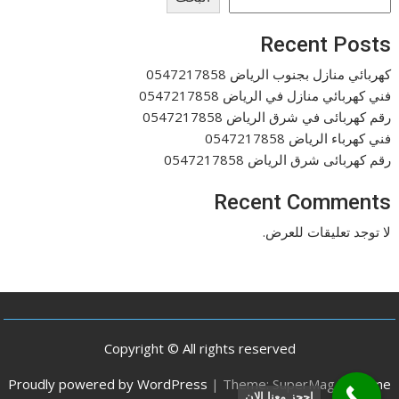
Recent Posts
كهربائي منازل بجنوب الرياض 0547217858
فني كهربائي منازل في الرياض 0547217858
رقم كهربائى في شرق الرياض 0547217858
فني كهرباء الرياض 0547217858
رقم كهربائى شرق الرياض 0547217858
Recent Comments
لا توجد تعليقات للعرض.
Copyright © All rights reserved
Proudly powered by WordPress
|
Theme: SuperMag by
Acme
احجز معنا الان