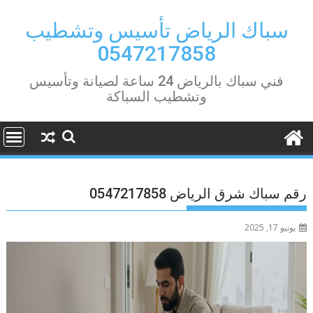
Ski
t
سباك الرياض تأسيس وتشطيب
conten
0547217858
فني سباك بالرياض 24 ساعة لصيانة وتأسيس
وتشطيب السباكة
رقم سباك شرق الرياض 0547217858
يونيو 17, 2025