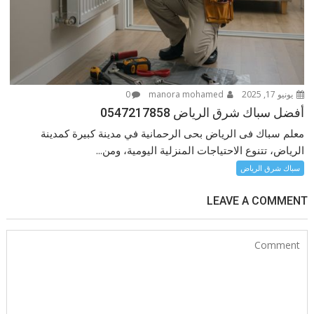
يونيو 17, 2025
manora mohamed
0
أفضل سباك شرق الرياض 0547217858
معلم سباك فى الرياض بحى الرحمانية في مدينة كبيرة كمدينة
الرياض، تتنوع الاحتياجات المنزلية اليومية، ومن...
سباك شرق الرياض
LEAVE A COMMENT