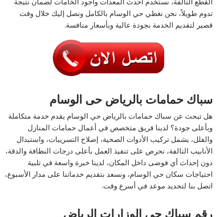
القطع التالفة، نستخدم أحدث المعدات وأجود الخامات لضمان نتيجة
تدوم طويلاً، نحن نغطي حي الوسام بالكامل ونصل إليك خلال وقت
قصير لتقديم الخدمة بجودة عالية وبأسعار منافسة.
سباك حمامات بالرياض حى الوسام
هل تبحث عن سباك حمامات بالرياض حي الوسام يقدم خدمة متكاملة
وبأعلى جودة؟ لدينا فريق متخصص في أعمال حمامات المنازل
والفلل، يشمل تركيب الأدوات الصحية، إصلاح التسريبات، واستبدال
الأنابيب التالفة، نحرص على تنفيذ العمل بأعلى درجات النظافة والدقة،
دون إحداث أي فوضى داخل المكان، لدينا خبرة واسعة في تلبية
احتياجات سكان حي الوسام، ونسعد بتقديم خدماتنا على مدار الأسبوع،
اتصل بنا لتحديد موعد في أسرع وقت.
رقم سباك حى الوزارات الرياض