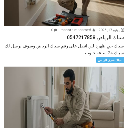
يونيو 17, 2025
manora mohamed
0
سباك الرياض 0547217858
سباك حي ظهرة لبن اتصل على رقم سباك الرياض وسوف يرسل لك
سباك 24 ساعة جنوب...
سباك شرق الرياض