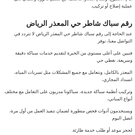
عملية إصلاح أو تركيب.
رقم سباك شاطر حي المعذر الرياض
عند الحاجة إلى رقم سباك شاطر حي المعذر الرياض لا تتردد في
التواصل معنا، نوفر
فنيين على أعلى مستوى من الخبرة لتقديم خدمات سباكة دقيقة
وسريعة، نغطي حي
المعذر بالكامل، ونتعامل مع جميع المشكلات مثل تسربات المياه،
انسداد المجاري،
وتركيب أنظمة سباكة جديدة، سباكونا مدربون على التعامل مع مختلف
أنواع المباني،
ويستخدمون أدوات فحص متطورة لضمان تنفيذ العمل من أول مرة،
اتصل اليوم
لحجز موعد أو طلب خدمة طارئة.