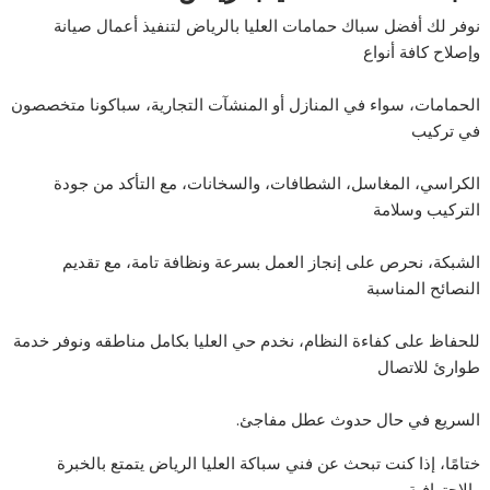
نوفر لك أفضل سباك حمامات العليا بالرياض لتنفيذ أعمال صيانة
وإصلاح كافة أنواع
الحمامات، سواء في المنازل أو المنشآت التجارية، سباكونا متخصصون
في تركيب
الكراسي، المغاسل، الشطافات، والسخانات، مع التأكد من جودة
التركيب وسلامة
الشبكة، نحرص على إنجاز العمل بسرعة ونظافة تامة، مع تقديم
النصائح المناسبة
للحفاظ على كفاءة النظام، نخدم حي العليا بكامل مناطقه ونوفر خدمة
طوارئ للاتصال
السريع في حال حدوث عطل مفاجئ.
ختامًا، إذا كنت تبحث عن فني سباكة العليا الرياض يتمتع بالخبرة
والاحترافية،