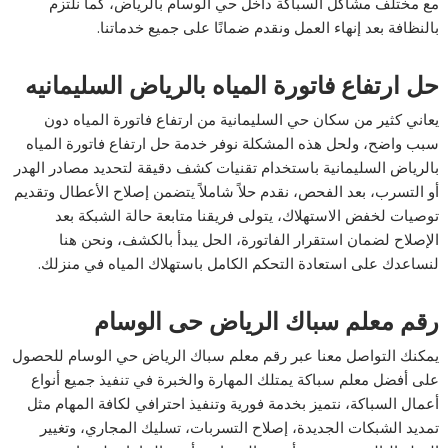
مع مختلف مشاكل السباكة داخل حي الوسام بالرياض، كما نلتزم
بالنظافة بعد إنهاء العمل ونقدم ضمانًا على جميع خدماتنا.
حل ارتفاع فاتورة المياه بالرياض السليمانيه
يعاني كثير من سكان حي السليمانية من ارتفاع فاتورة المياه دون
سبب واضح، ولحل هذه المشكلة نوفر خدمة حل ارتفاع فاتورة المياه
بالرياض السليمانية باستخدام تقنيات كشف دقيقة لتحديد مصادر الهدر
أو التسرب، بعد الفحص، نقدم حلاً شاملاً يتضمن إصلاح الأعطال وتقديم
توصيات لخفض الاستهلاك، يتولى فريقنا متابعة حالة الشبكة بعد
الإصلاح لضمان استقرار الفاتورة، الحل يبدأ بالكشف، ونحن هنا
لنساعدك على استعادة التحكم الكامل باستهلاك المياه في منزلك.
رقم معلم سباك الرياض حى الوسام
يمكنك التواصل معنا عبر رقم معلم سباك الرياض حي الوسام للحصول
على أفضل معلم سباكة يمتلك المهارة والخبرة في تنفيذ جميع أنواع
أعمال السباكة، نتميز بخدمة فورية وتنفيذ احترافي لكافة المهام مثل
تمديد الشبكات الجديدة، إصلاح التسربات، تسليك المجاري، وتغيير