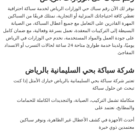
نوفر لك الآن رقم سباك حي الوزارات الرياض لخدمة سباكة احترافية
تغطي كافة احتياجاتك المنزلية أو التجارية، نمتلك فريقًا من السباكين
المهرة القادرين على التعامل مع جميع أعطال السباكة، من الصيانة
البسيطة إلى التركيبات المعقدة، نعمل بسرعة وفعالية، مع ضمان كامل
على جودة العمل والمواد المستخدمة، نخدم حي الوزارات في الرياض
يوميًا، ولدينا خدمة طوارئ متاحة 24 ساعة لحالات التسرب أو الانسداد
المفاجئ.
شركة سباكة بحي السليمانية بالرياض
تعتبر شركة سباكة بحي السليمانية بالرياض خيارك الأمثل إذا كنت
تبحث عن حلول سباكة
متكاملة تشمل التركيب، الصيانة، والتجديدات الكاملة للحمامات
والمطابخ، نعتمد على
أحدث الأجهزة في كشف الأعطال غير الظاهرة، ونوفر سباكين
معتمدين ذوي خبرة