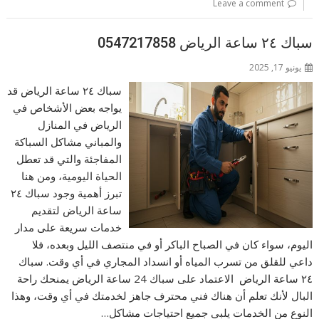
Leave a comment
سباك ٢٤ ساعة الرياض 0547217858
يونيو 17, 2025
سباك ٢٤ ساعة الرياض قد
يواجه بعض الأشخاص في
الرياض في المنازل
والمباني مشاكل السباكة
المفاجئة والتي قد تعطل
الحياة اليومية، ومن هنا
تبرز أهمية وجود سباك ٢٤
ساعة الرياض لتقديم
خدمات سريعة على مدار
اليوم، سواء كان في الصباح الباكر أو في منتصف الليل وبعده، فلا
داعي للقلق من تسرب المياه أو انسداد المجاري في أي وقت. سباك
٢٤ ساعة الرياض الاعتماد على سباك 24 ساعة الرياض يمنحك راحة
البال لأنك تعلم أن هناك فني محترف جاهز لخدمتك في أي وقت، وهذا
النوع من الخدمات يلبي جميع احتياجات مشاكل…