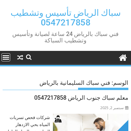
Ski
t
سباك الرياض تأسيس وتشطيب
conten
0547217858
فني سباك بالرياض 24 ساعة لصيانة وتأسيس
وتشطيب السباكة
الوسم:
فني سباك السليمانية بالرياض
معلم سباك جنوب الرياض 0547217858
سبتمبر 2, 2025
شركات فحص تسربات
المياه بحي الازدهار