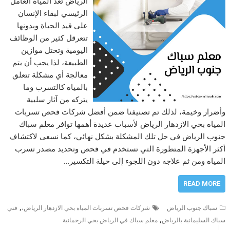
الرياض تعد المياه العامل
الرئيسي لبقاء الإنسان
على قيد الحياة وبدونها
تتعرقل كثير من الوظائف
اليومية وتحتل موازين
الطبيعة، لذا يجب أن يتم
معالجة أي مشكلة تتعلق
بالمياه كالتسرب وما
يتركه من آثار سلبية
وأضرار وخيمة، لذلك تم تصنيفنا ضمن أفضل شركات فحص تسربات
المياه بحي الازدهار الرياض لأسباب عديدة أهمها توافر معلم سباك
جنوب الرياض في حل تلك المشكلة بشكل نهائي، كما نسعى لاكتشاف
أكثر الأجهزة المتطورة التي تستخدم في فحص وتحديد مصدر تسرب
المياه ومن ثم علاجه دون اللجوء إلى حيلة التكسير…
READ MORE
,
سباك جنوب الرياض
شركات فحص تسربات المياه بحي الازدهار الرياض،
فني
,
سباك السليمانية بالرياض
معلم سباك في الرياض بحي الرحمانية