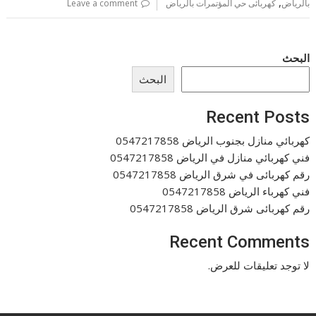
,
بالرياض
كهربائى حي المؤتمرات بالرياض
Leave a comment
البحث
البحث
Recent Posts
كهربائي منازل بجنوب الرياض 0547217858
فني كهربائي منازل في الرياض 0547217858
رقم كهربائى في شرق الرياض 0547217858
فني كهرباء الرياض 0547217858
رقم كهربائى شرق الرياض 0547217858
Recent Comments
لا توجد تعليقات للعرض.