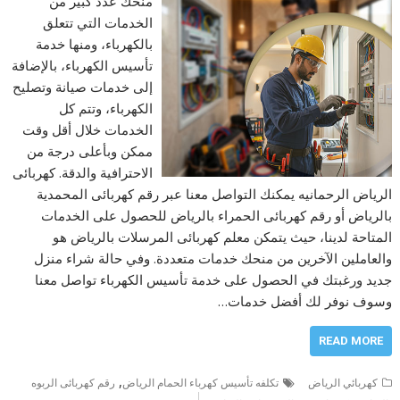
منحك عدد كبير من
الخدمات التي تتعلق
بالكهرباء، ومنها خدمة
تأسيس الكهرباء، بالإضافة
إلى خدمات صيانة وتصليح
الكهرباء، وتتم كل
الخدمات خلال أقل وقت
ممكن وبأعلى درجة من
الاحترافية والدقة. كهربائى
الرياض الرحمانيه يمكنك التواصل معنا عبر رقم كهربائى المحمدية
بالرياض أو رقم كهربائى الحمراء بالرياض للحصول على الخدمات
المتاحة لدينا، حيث يتمكن معلم كهربائى المرسلات بالرياض هو
والعاملين الآخرين من منحك خدمات متعددة. وفي حالة شراء منزل
جديد ورغبتك في الحصول على خدمة تأسيس الكهرباء تواصل معنا
وسوف نوفر لك أفضل خدمات…
READ MORE
,
كهربائي الرياض
تكلفه تأسيس كهرباء الحمام الرياض
رقم كهربائى الربوه