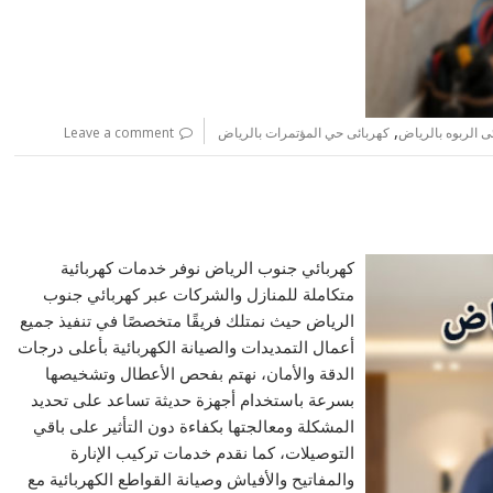
,
ى الربوه بالرياض
كهربائى حي المؤتمرات بالرياض
Leave a comment
كهربائي جنوب الرياض نوفر خدمات كهربائية
متكاملة للمنازل والشركات عبر كهربائي جنوب
الرياض حيث نمتلك فريقًا متخصصًا في تنفيذ جميع
أعمال التمديدات والصيانة الكهربائية بأعلى درجات
الدقة والأمان، نهتم بفحص الأعطال وتشخيصها
بسرعة باستخدام أجهزة حديثة تساعد على تحديد
المشكلة ومعالجتها بكفاءة دون التأثير على باقي
التوصيلات، كما نقدم خدمات تركيب الإنارة
والمفاتيح والأفياش وصيانة القواطع الكهربائية مع