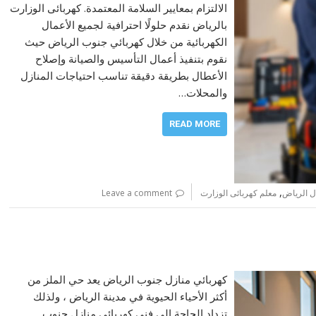
الالتزام بمعايير السلامة المعتمدة. كهربائى الوزارت
بالرياض نقدم حلولًا احترافية لجميع الأعمال
الكهربائية من خلال كهربائي جنوب الرياض حيث
نقوم بتنفيذ أعمال التأسيس والصيانة وإصلاح
الأعطال بطريقة دقيقة تناسب احتياجات المنازل
والمحلات…
READ MORE
,
ل الرياض
معلم كهربائى الوزارت
Leave a comment
كهربائي منازل جنوب الرياض يعد حي الملز من
أكثر الأحياء الحيوية في مدينة الرياض ، ولذلك
تزداد الحاجة الي فني كهربائي منازل جنوب