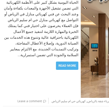
الحياة اليومية بشكل كبير على الأنظمة الكهربائية
التي تضمن تشغيل الأجهزة والمعدات بكفاءة وأمان
وعند البحث عن فني كهربائي منازل في الرياض أو
التواصل مع كهربائي منازل حي ام سليم الرياض
فإن العملاء يحرصون على اختيار فني كما يمتلك
الخبرة والمهارة اللازمة لتنفيذ جميع الأعمال
الكهربائية باحترافية عالية وتتنوع هذه الخدمات بين
الصيانة الدورية، وإصلاح الأعطال المفاجئة،
وتركيب التمديدات الجديدة، مع الالتزام بمعايير
السلامة والجودة التي تضمن استمرارية…
READ MORE
,
باء شقة بالرياض
كهربائي حي ام سليم الرياض
Leave a comment