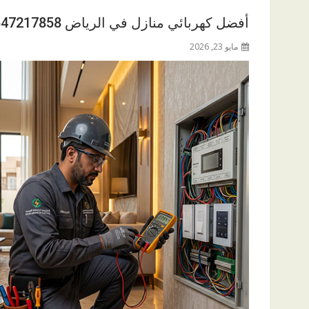
أفضل كهربائي منازل في الرياض 0547217858
مايو 23, 2026