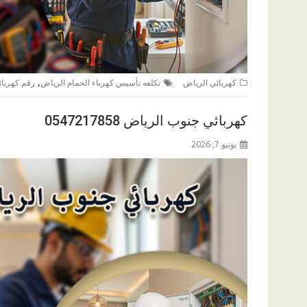
,
كهربائي الرياض
تكلفه تأسيس كهرباء الحمام الرياض
رقم كهربائ
كهربائي جنوب الرياض 0547217858
يونيو 7, 2026