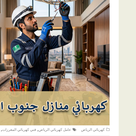
,
,
كهربائي الرياض
عامل كهربائي الرياض
فني كهربائي المغرزات