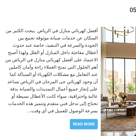
أفضل كهربائي منازل في الرياض يبحث الكثير من
السكان عن خدمات صيانة موثوقة تجمع بين
الجودة والسرعة في التنفيذ، خاصة عند حدوث
أعطال مفاجئة داخل المنازل أو الفلل ولهذا أصبح
الاعتماد على أفضل كهربائي منازل في الرياض من
أهم الحلول التي تمنح العملاء راحة وأمان كاملين
عند التعامل مع مشكلات الكهرباء أو السباكة كما
أن وجود كهربائي حى المرجان في الرياض يساعد
على إنجاز جميع أعمال التمديدات والصيانة بدقة
عالية واحترافية، سواء كانت الأعطال بسيطة أو
تحتاج إلى تدخل فني متقدم وتتميز هذه الخدمات
بسرعة الوصول للعميل في أي وقت،…
READ MORE