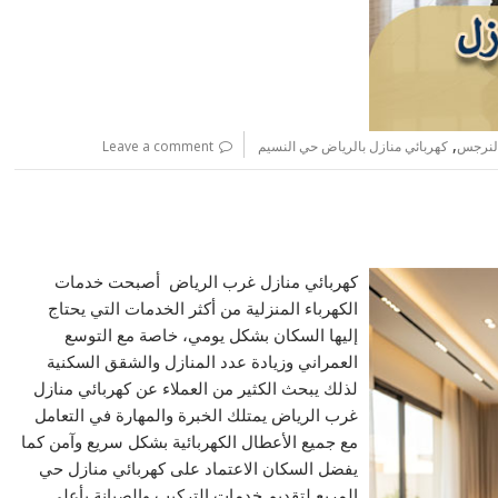
,
النرجس
كهربائي منازل بالرياض حي النسيم
Leave a comment
كهربائي منازل غرب الرياض أصبحت خدمات
الكهرباء المنزلية من أكثر الخدمات التي يحتاج
إليها السكان بشكل يومي، خاصة مع التوسع
العمراني وزيادة عدد المنازل والشقق السكنية
لذلك يبحث الكثير من العملاء عن كهربائي منازل
غرب الرياض يمتلك الخبرة والمهارة في التعامل
مع جميع الأعطال الكهربائية بشكل سريع وآمن كما
يفضل السكان الاعتماد على كهربائي منازل حي
المربع لتقديم خدمات التركيب والصيانة بأعلى