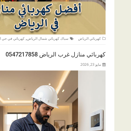
,
كهربائي الرياض
سباك كهربائي شمال الرياض
كهربائي في حي 
كهربائي منازل غرب الرياض 0547217858
مايو 23, 2026