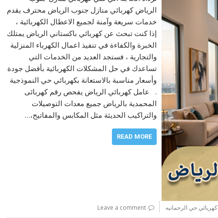
الرياض كهربائي منازل جنوب الرياض محترف يقدم
خدمات سريعة وآمنة لجميع الاعطال الكهربائية ،
إذا كنت تبحث عن كهربائي باكستاني الرياض يمتلك
الخبرة والكفاءة في تنفيذ اعمال الكهرباء المنزلية
والتجارية ، فستجد العديد من الخدمات التي
تساعدك في حل المشكلات الكهربائية بأفضل جودة
وأسعار مناسبة بالاستعانة بكهربائي حي النموذجية
. عامل كهربائي الرياض يفحص رقم كهربائى
المحمدية بالرياض جميع معدات التوصيلات
والتراكيب الحديثة مثل المكابس والمفاتيح،…
READ MORE
كهربائي حي الرحمانيه
Leave a comment