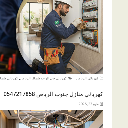
,
كهربائي الرياض
كهربائى حى الواحه شمال الرياض
كهربائى شما
كهربائي منازل جنوب الرياض 0547217858
مايو 23, 2026