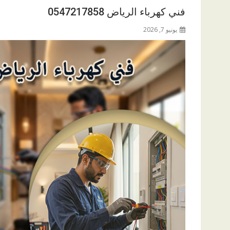
فني كهرباء الرياض 0547217858
يونيو 7, 2026