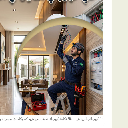
,
كهربائي الرياض
تكلفة كهرباء شقة بالرياض
كم يكلف تأسيس كهر