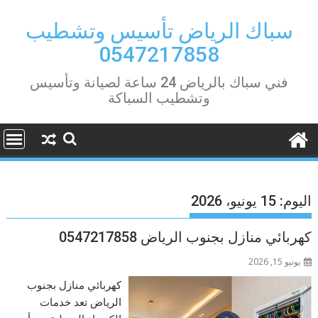
Ski
t
سباك الرياض تأسيس وتشطيب
conten
0547217858
فني سباك بالرياض 24 ساعة لصيانة وتأسيس
وتشطيب السباكة
اليوم:
15 يونيو، 2026
كهربائي منازل بجنوب الرياض 0547217858
يونيو 15, 2026
كهربائي منازل بجنوب
الرياض تعد خدمات