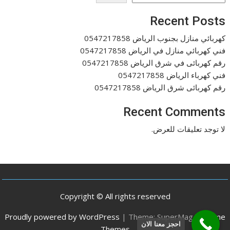
Recent Posts
كهربائي منازل بجنوب الرياض 0547217858
فني كهربائي منازل في الرياض 0547217858
رقم كهربائى في شرق الرياض 0547217858
فني كهرباء الرياض 0547217858
رقم كهربائى شرق الرياض 0547217858
Recent Comments
لا توجد تعليقات للعرض.
Copyright © All rights reserved
Proudly powered by WordPress
|
Theme: SuperMag by
Acme
احجز معنا الان
Themes