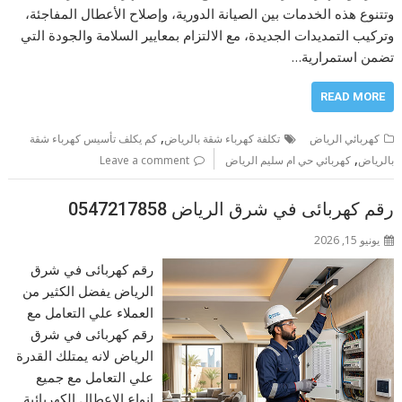
وتتنوع هذه الخدمات بين الصيانة الدورية، وإصلاح الأعطال المفاجئة،
وتركيب التمديدات الجديدة، مع الالتزام بمعايير السلامة والجودة التي
تضمن استمرارية…
READ MORE
,
كهربائي الرياض
تكلفة كهرباء شقة بالرياض
كم يكلف تأسيس كهرباء شقة
,
بالرياض
كهربائي حي ام سليم الرياض
Leave a comment
رقم كهربائى في شرق الرياض 0547217858
يونيو 15, 2026
رقم كهربائى في شرق
الرياض يفضل الكثير من
العملاء علي التعامل مع
رقم كهربائى في شرق
الرياض لانه يمتلك القدرة
علي التعامل مع جميع
انواع الاعطال الكهربائية