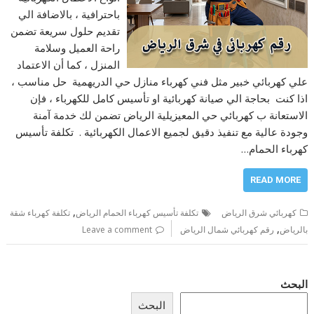
باحترافية ، بالاضافة الي
تقديم حلول سريعة تضمن
راحة العميل وسلامة
المنزل ، كما أن الاعتماد
علي كهربائي خبير مثل فني كهرباء منازل حي الدريهمية حل مناسب ،
اذا كنت بحاجة الي صيانة كهربائية او تأسيس كامل للكهرباء ، فإن
الاستعانة ب كهربائي حي المعيزيلية الرياض تضمن لك خدمة آمنة
وجودة عالية مع تنفيذ دقيق لجميع الاعمال الكهربائية . تكلفة تأسيس
كهرباء الحمام…
READ MORE
,
كهربائي شرق الرياض
تكلفة تأسيس كهرباء الحمام الرياض
تكلفة كهرباء شقة
,
بالرياض
رقم كهربائي شمال الرياض
Leave a comment
البحث
البحث