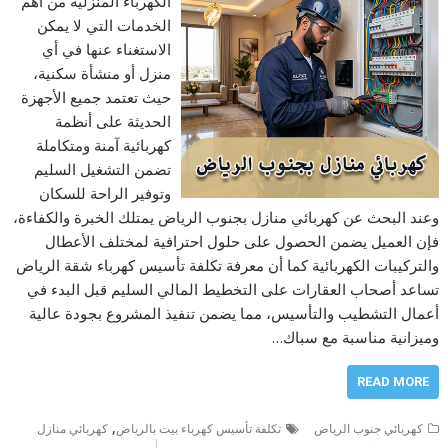
الكهرباء المنزلية من أهم
الخدمات التي لا يمكن
الاستغناء عنها في أي
منزل أو منشأة سكنية،
حيث تعتمد جميع الأجهزة
الحديثة على أنظمة
كهربائية آمنة ومتكاملة
تضمن التشغيل السليم
وتوفير الراحة للسكان
وعند البحث عن كهربائي منازل بجنوب الرياض يمتلك الخبرة والكفاءة،
فإن العميل يضمن الحصول على حلول احترافية لمختلف الأعطال
والتركيبات الكهربائية كما أن معرفة تكلفة تأسيس كهرباء شقة الرياض
تساعد أصحاب العقارات على التخطيط المالي السليم قبل البدء في
أعمال التشطيب والتأسيس، مما يضمن تنفيذ المشروع بجودة عالية
وميزانية مناسبة مع سباك…
READ MORE
,
كهربائي جنوب الرياض
تكلفة تأسيس كهرباء بيت بالرياض
كهربائي منازل