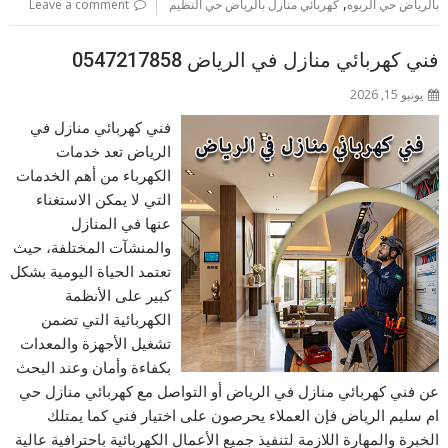
,
بالرياض حي الربوه
كهربائي منازل بالرياض حي النظيم
Leave a comment
فني كهربائي منازل في الرياض 0547217858
يونيو 15, 2026
فني كهربائي منازل في
الرياض تعد خدمات
الكهرباء من أهم الخدمات
التي لا يمكن الاستغناء
عنها في المنازل
والمنشآت المختلفة، حيث
تعتمد الحياة اليومية بشكل
كبير على الأنظمة
الكهربائية التي تضمن
تشغيل الأجهزة والمعدات
بكفاءة وأمان وعند البحث
عن فني كهربائي منازل في الرياض أو التواصل مع كهربائي منازل حي
ام سليم الرياض فإن العملاء يحرصون على اختيار فني كما يمتلك
الخبرة والمهارة اللازمة لتنفيذ جميع الأعمال الكهربائية باحترافية عالية